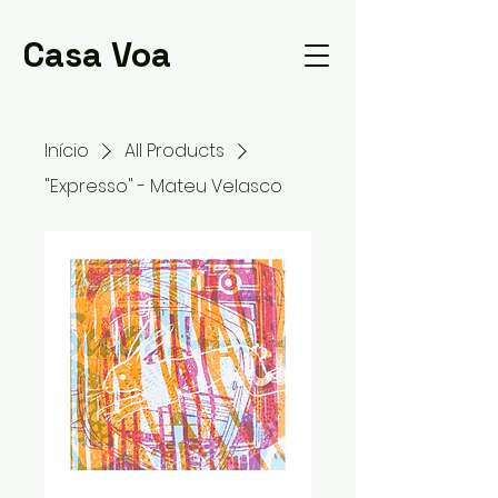
Casa Voa
Início
All Products
"Expresso" - Mateu Velasco